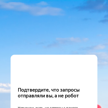
Подтвердите, что запросы
отправляли вы, а не робот