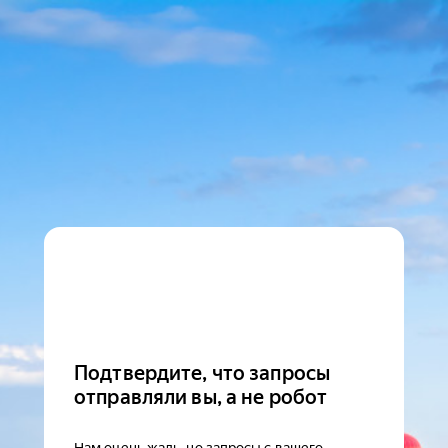
Подтвердите, что запросы
отправляли вы, а не робот