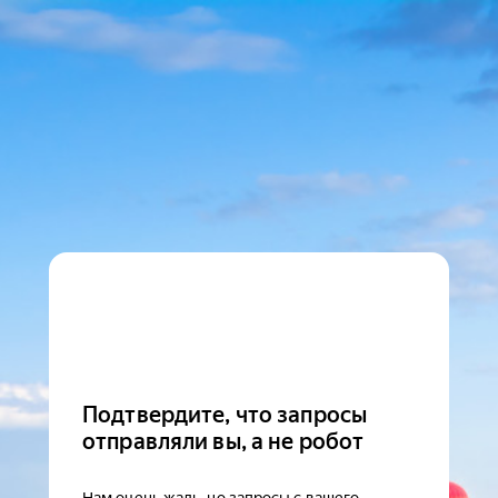
Подтвердите, что запросы
отправляли вы, а не робот