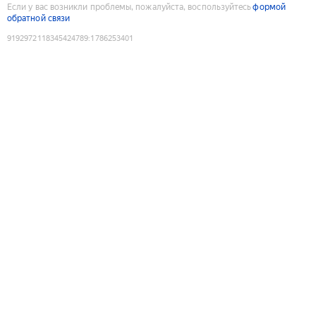
Если у вас возникли проблемы, пожалуйста, воспользуйтесь
формой
обратной связи
9192972118345424789
:
1786253401