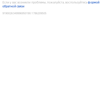
Если у вас возникли проблемы, пожалуйста, воспользуйтесь
формой
обратной связи
9190026349996950190
:
1786209505