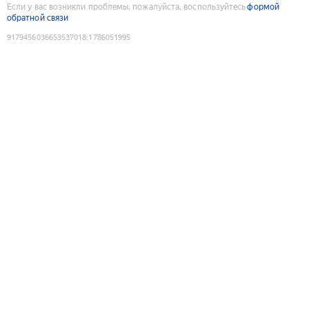
Если у вас возникли проблемы, пожалуйста, воспользуйтесь
формой
обратной связи
9179456036653537018
:
1786051995