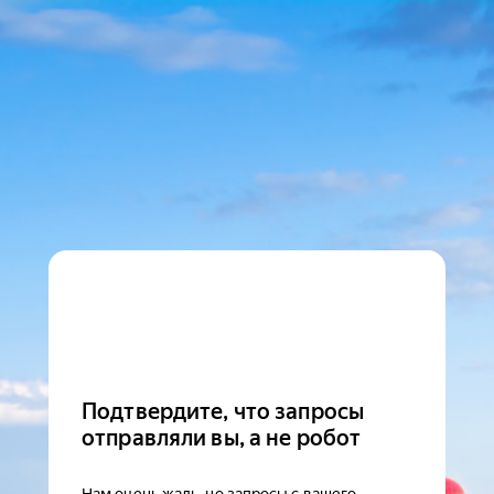
Подтвердите, что запросы
отправляли вы, а не робот