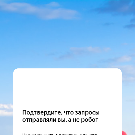
Подтвердите, что запросы
отправляли вы, а не робот