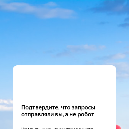
Подтвердите, что запросы
отправляли вы, а не робот