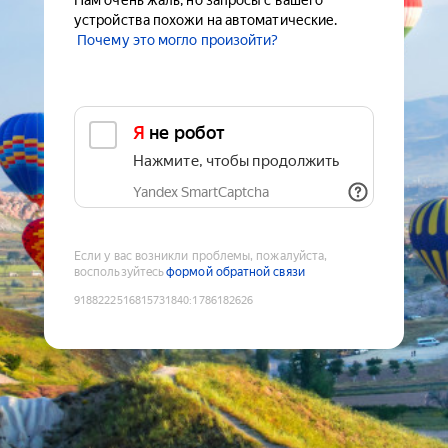
Нам очень жаль, но запросы с вашего
устройства похожи на автоматические.
Почему это могло произойти?
Я не робот
Нажмите, чтобы продолжить
Yandex SmartCaptcha
Если у вас возникли проблемы, пожалуйста,
воспользуйтесь
формой обратной связи
9188222516815731840
:
1786182626