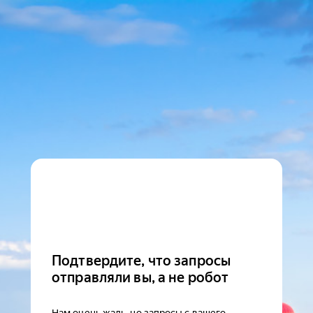
Подтвердите, что запросы
отправляли вы, а не робот