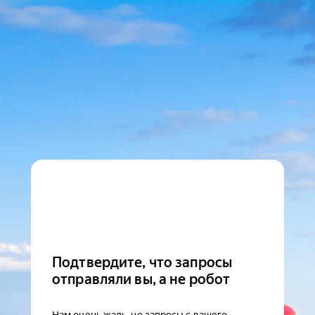
Подтвердите, что запросы
отправляли вы, а не робот