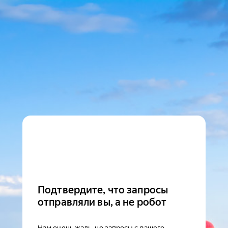
Подтвердите, что запросы
отправляли вы, а не робот