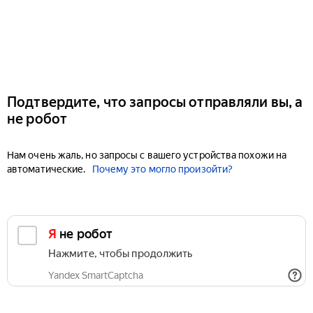
Подтвердите, что запросы отправляли вы, а
не робот
Нам очень жаль, но запросы с вашего устройства похожи на
автоматические.
Почему это могло произойти?
Я не робот
Нажмите, чтобы продолжить
Yandex SmartCaptcha