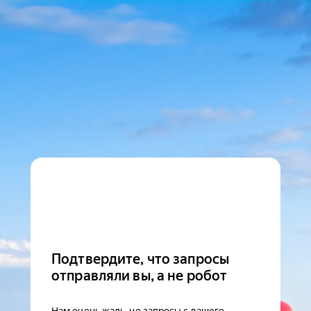
Подтвердите, что запросы
отправляли вы, а не робот