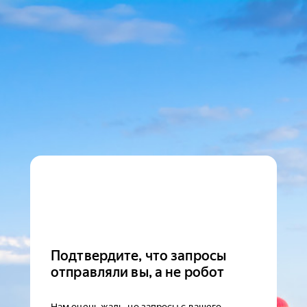
Подтвердите, что запросы
отправляли вы, а не робот