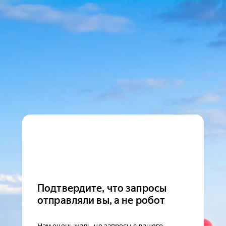
Подтвердите, что запросы
отправляли вы, а не робот