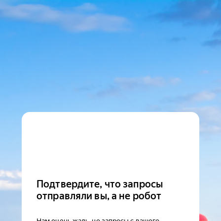
Подтвердите, что запросы
отправляли вы, а не робот