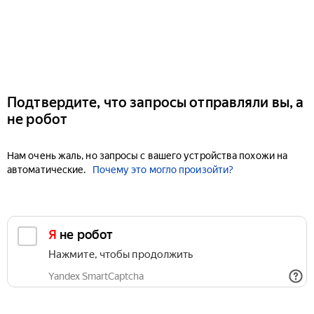
Подтвердите, что запросы отправляли вы, а
не робот
Нам очень жаль, но запросы с вашего устройства похожи на
автоматические.
Почему это могло произойти?
Я не робот
Нажмите, чтобы продолжить
Yandex SmartCaptcha