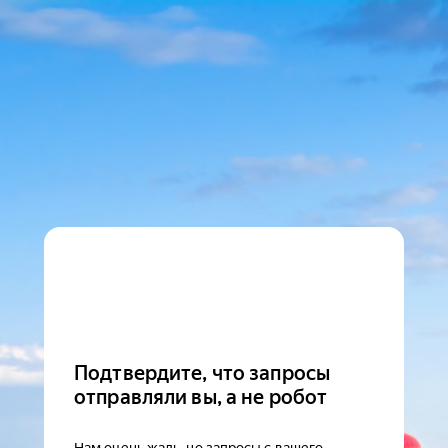
Подтвердите, что запросы
отправляли вы, а не робот