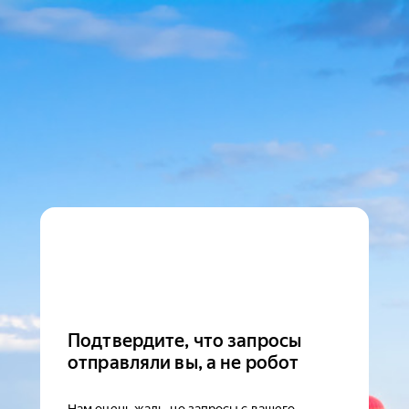
Подтвердите, что запросы
отправляли вы, а не робот