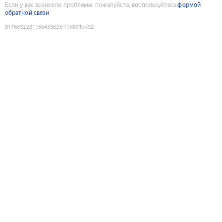
Если у вас возникли проблемы, пожалуйста, воспользуйтесь
формой
обратной связи
9176892231156433023
:
1786013792