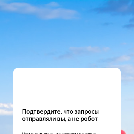
Подтвердите, что запросы
отправляли вы, а не робот