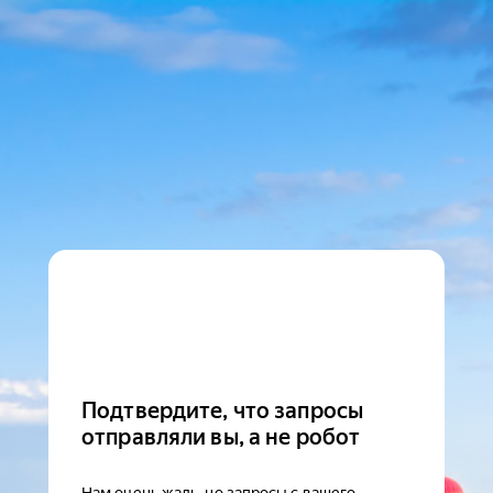
Подтвердите, что запросы
отправляли вы, а не робот