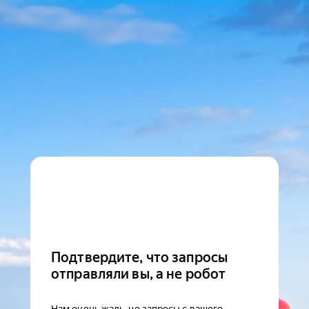
Подтвердите, что запросы
отправляли вы, а не робот