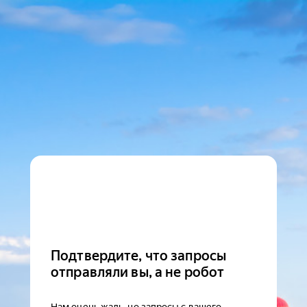
Подтвердите, что запросы
отправляли вы, а не робот