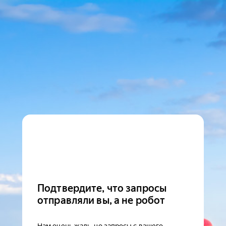
Подтвердите, что запросы
отправляли вы, а не робот