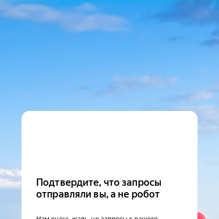
Подтвердите, что запросы
отправляли вы, а не робот