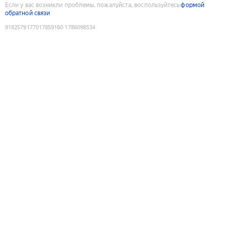
Если у вас возникли проблемы, пожалуйста, воспользуйтесь
формой
обратной связи
9182579177017859160
:
1786098534