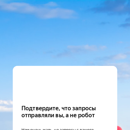
Подтвердите, что запросы
отправляли вы, а не робот