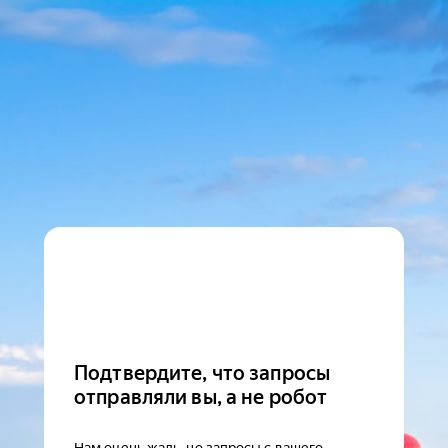
Подтвердите, что запросы
отправляли вы, а не робот