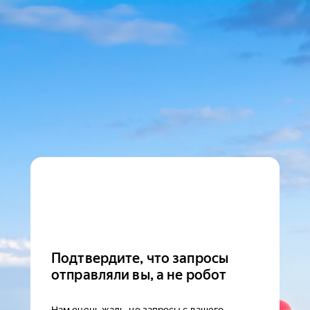
Подтвердите, что запросы
отправляли вы, а не робот