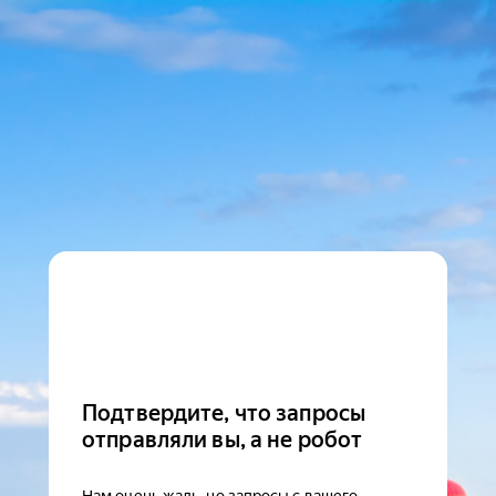
Подтвердите, что запросы
отправляли вы, а не робот