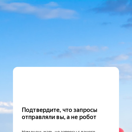
Подтвердите, что запросы
отправляли вы, а не робот