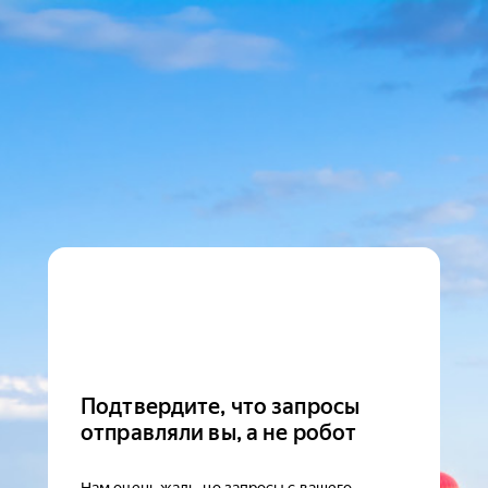
Подтвердите, что запросы
отправляли вы, а не робот