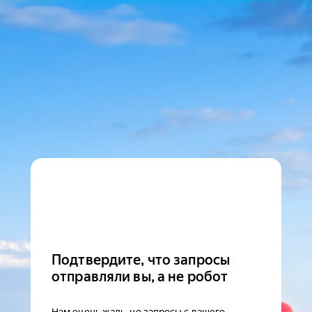
Подтвердите, что запросы
отправляли вы, а не робот