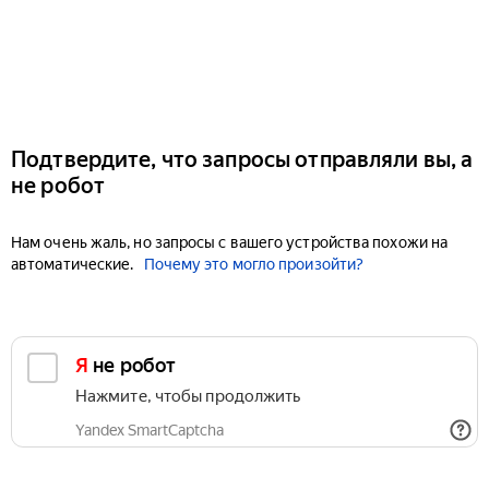
Подтвердите, что запросы отправляли вы, а
не робот
Нам очень жаль, но запросы с вашего устройства похожи на
автоматические.
Почему это могло произойти?
Я не робот
Нажмите, чтобы продолжить
Yandex SmartCaptcha