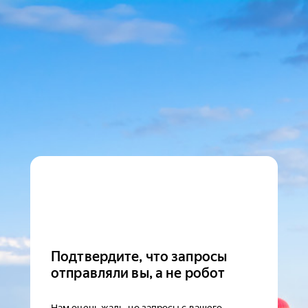
Подтвердите, что запросы
отправляли вы, а не робот