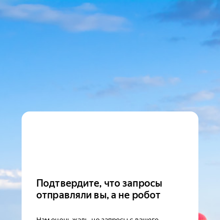
Подтвердите, что запросы
отправляли вы, а не робот