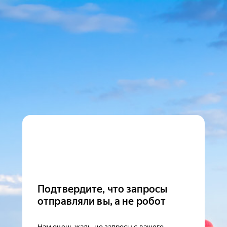
Подтвердите, что запросы
отправляли вы, а не робот