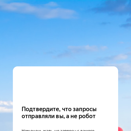
Подтвердите, что запросы
отправляли вы, а не робот