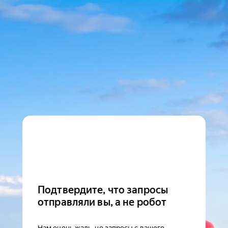
Подтвердите, что запросы
отправляли вы, а не робот