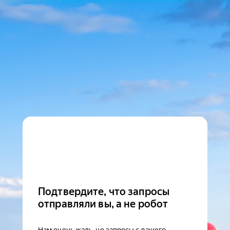
Подтвердите, что запросы
отправляли вы, а не робот