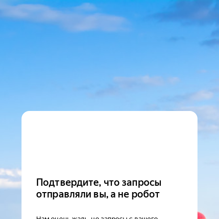
Подтвердите, что запросы
отправляли вы, а не робот