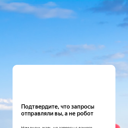
Подтвердите, что запросы
отправляли вы, а не робот