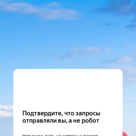
Подтвердите, что запросы
отправляли вы, а не робот