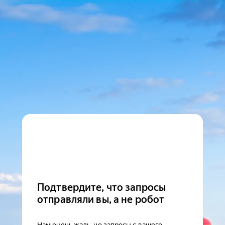
Подтвердите, что запросы
отправляли вы, а не робот