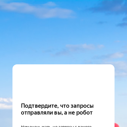
Подтвердите, что запросы
отправляли вы, а не робот