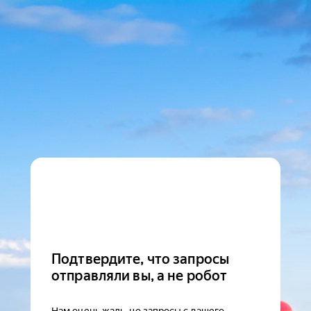
Подтвердите, что запросы
отправляли вы, а не робот