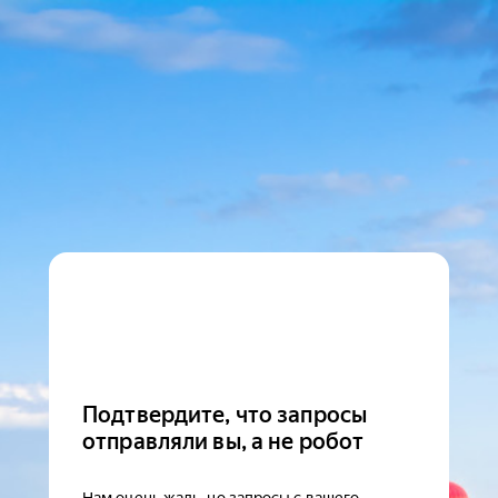
Подтвердите, что запросы
отправляли вы, а не робот