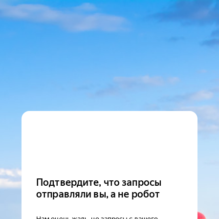
Подтвердите, что запросы
отправляли вы, а не робот